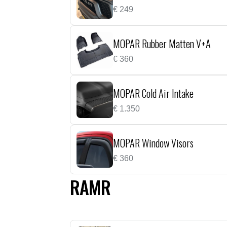
€
249
MOPAR Rubber Matten V+A
€
360
MOPAR Cold Air Intake
€
1.350
MOPAR Window Visors
€
360
RAMR