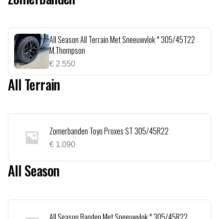
All Season All Terrain Met Sneeuwvlok * 305/45T22
M.Thompson
€
2.550
All Terrain
Zomerbanden Toyo Proxes ST 305/45R22
€
1.090
All Season
All Season Banden Met Sneeuwvlok * 305/45R22