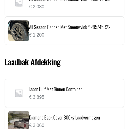
€
2.080
All Season Banden Met Sneeuwvlok * 285/45R22
€
1.200
Laadbak Afdekking
Jason Huif Met Binnen Container
€
3.895
Diamond Back Cover 800kg Laadvermogen
€
3.060