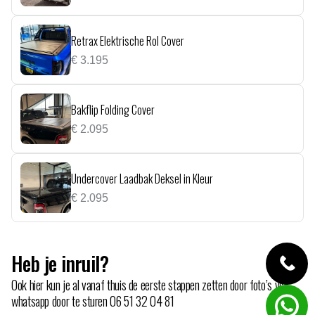
Retrax Elektrische Rol Cover
€
3.195
Bakflip Folding Cover
€
2.095
Undercover Laadbak Deksel in Kleur
€
2.095
Heb je inruil?
Ook hier kun je al vanaf thuis de eerste stappen zetten door foto’s via
whatsapp door te sturen
06 51 32 04 81