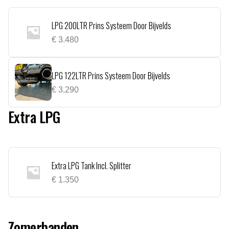
LPG 200LTR Prins Systeem Door Bijvelds
€
3.480
LPG 122LTR Prins Systeem Door Bijvelds
€
3.290
Extra LPG
Extra LPG Tank Incl. Splitter
€
1.350
Zomerbanden