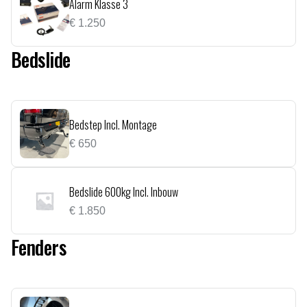
Alarm Klasse 3
€
1.250
Bedslide
Bedstep Incl. Montage
€
650
Bedslide 600kg Incl. Inbouw
€
1.850
Fenders