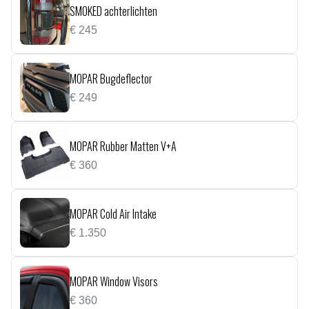
SMOKED achterlichten
€
245
MOPAR Bugdeflector
€
249
MOPAR Rubber Matten V+A
€
360
MOPAR Cold Air Intake
€
1.350
MOPAR Window Visors
€
360