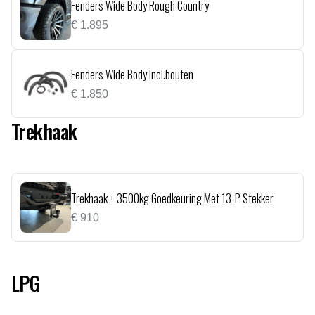
Fenders Wide Body Rough Country
€
1.895
Fenders Wide Body Incl.bouten
€
1.850
Trekhaak
Trekhaak + 3500kg Goedkeuring Met 13-P Stekker
€
910
LPG