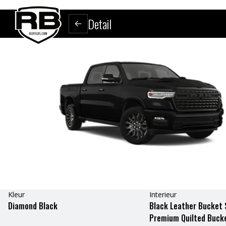
Detail
Kleur
Interieur
Diamond Black
Black Leather Bucket 
Premium Quilted Buck