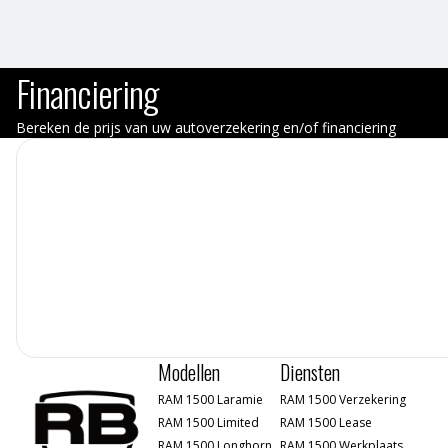
Financiering
Bereken de prijs van uw autoverzekering en/of financiering
Modellen
Diensten
RAM 1500 Laramie
RAM 1500 Verzekering
RAM 1500 Limited
RAM 1500 Lease
RAM 1500 Longhorn
RAM 1500 Werkplaats