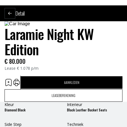
Detail
Laramie Night KW
Edition
€
80.000
Lease
€
1.078
p/m
AANKLEDEN
LEASEBEREKENING
Kleur
Interieur
Diamond Black
Black Leather Bucket Seats
Side Step
Techniek