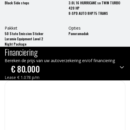
Black Side steps
3.0L 16 HURRICANE so TWIN TURBO
420 HP
8-SPD AUTO 8HP75 TRANS
Pakket
Opties
50 State Emission Sticker
Panoramadak
Laramie Equipment Level 2
Night Package
Financiering
Bereken de prijs van uw autoverzekering en/of financiering
€
80.000
Lease
€
1.078
p/m